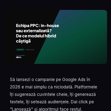
Să lansezi o campanie pe Google Ads în
2026 e mai simplu ca niciodată. Platformele
îți sugerează cuvintele cheie, îți generează
textele, îți setează audiențele. Dai click pe
"Lansează" și algoritmul face restul.