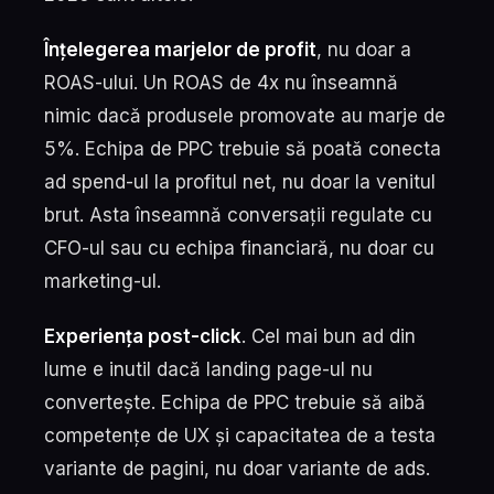
Înțelegerea marjelor de profit
, nu doar a
ROAS-ului. Un ROAS de 4x nu înseamnă
nimic dacă produsele promovate au marje de
5%. Echipa de PPC trebuie să poată conecta
ad spend-ul la profitul net, nu doar la venitul
brut. Asta înseamnă conversații regulate cu
CFO-ul sau cu echipa financiară, nu doar cu
marketing-ul.
Experiența post-click
. Cel mai bun ad din
lume e inutil dacă landing page-ul nu
convertește. Echipa de PPC trebuie să aibă
competențe de UX și capacitatea de a testa
variante de pagini, nu doar variante de ads.