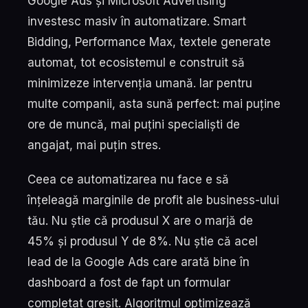
Google Ads și Microsoft Advertising
investesc masiv în automatizare. Smart
Bidding, Performance Max, textele generate
automat, tot ecosistemul e construit să
minimizeze intervenția umană. Iar pentru
multe companii, asta sună perfect: mai puține
ore de muncă, mai puțini specialiști de
angajat, mai puțin stres.
Ceea ce automatizarea nu face e să
înțeleagă marginile de profit ale business-ului
tău. Nu știe că produsul X are o marjă de
45% și produsul Y de 8%. Nu știe că acel
lead de la Google Ads care arată bine în
dashboard a fost de fapt un formular
completat greșit. Algoritmul optimizează