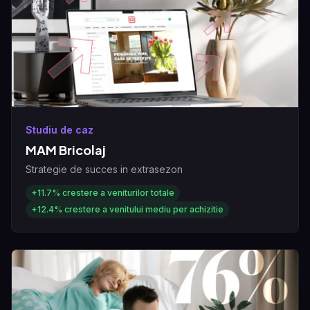
Studiu de caz
MAM Bricolaj
Strategie de succes in extrasezon
+11.7%
crestere a veniturilor totale
+12.4%
crestere a venitului mediu per achizitie