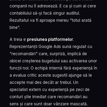
companii nu îl adresează. E ca și cum ai cere
contabilului să-și facă singur auditul.
Rezultatul va fi aproape mereu "totul arată
bine".
A treia e
presiunea platformelor
.
Reprezentanții Google Ads sună regulat cu
"recomandări" care, surpriză, implică de
obicei creșterea bugetului sau activarea unor
funcții noi. O echipă internă fără experiență în
a evalua critic aceste sugestii ajunge să le
accepte mai des decât ar trebui. Un
specialist extern cu experiență pe zeci de
conturi știe imediat care recomandări au
sens și care sunt doar vânzare mascată.