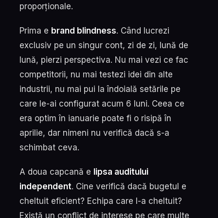
proporționale.
Prima e
brand blindness
. Când lucrezi
exclusiv pe un singur cont, zi de zi, lună de
lună, pierzi perspectiva. Nu mai vezi ce fac
competitorii, nu mai testezi idei din alte
industrii, nu mai pui la îndoială setările pe
care le-ai configurat acum 6 luni. Ceea ce
era optim în ianuarie poate fi o risipă în
aprilie, dar nimeni nu verifică dacă s-a
schimbat ceva.
A doua capcană e
lipsa auditului
independent
. Cine verifică dacă bugetul e
cheltuit eficient? Echipa care l-a cheltuit?
Există un conflict de interese pe care multe