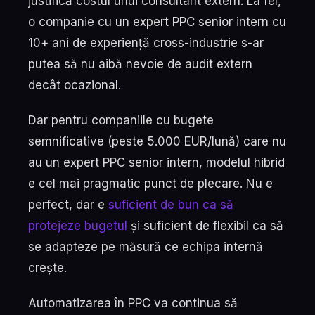
justifică costul unui consultant extern. La fel,
o companie cu un expert PPC senior intern cu
10+ ani de experiență cross-industrie s-ar
putea să nu aibă nevoie de audit extern
decât ocazional.
Dar pentru companiile cu bugete
semnificative (peste 5.000 EUR/lună) care nu
au un expert PPC senior intern, modelul hibrid
e cel mai pragmatic punct de plecare. Nu e
perfect, dar e
suficient de bun ca să
protejeze bugetul
și suficient de flexibil ca să
se adapteze pe măsură ce echipa internă
crește.
Automatizarea în PPC va continua să