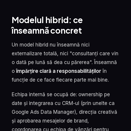
Modelul hibrid: ce
înseamnă concret
Un model hibrid nu înseamnă nici
externalizare totală, nici "consultanți care vin
o dată pe lună să dea cu părerea". Înseamnă
o
împărțire clară a responsabilităților
în
funcție de ce face fiecare parte mai bine.
Echipa internă se ocupă de: ownership pe
date și integrarea cu CRM-ul (prin unelte ca
Google Ads Data Manager), direcția creativă
și aprobarea mesajelor de brand,
coordonarea cu echipa de vânzări pentru