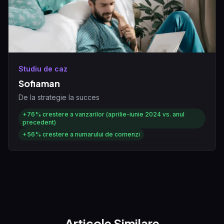
Studiu de caz
Sofiaman
De la strategie la succes
+76%
crestere a vanzarilor (aprilie-iunie 2024 vs. anul
precedent)
+56%
crestere a numarului de comenzi
Articole Similare