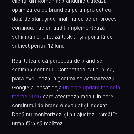
clienții din România: brandurile tratează
optimizarea de brand ca pe un proiect cu
dată de start și de final, nu ca pe un proces
continuu. Fac un audit, implementează
schimbările, bifează task-ul și apoi uită de
subiect pentru 12 luni.
Realitatea e că percepția de brand se
schimbă continuu. Competitorii tăi publică,
piața evoluează, algoritmii se actualizează.
Google a lansat deja
un core update major în
martie 2026
care afectează modul în care
conținutul de brand e evaluat și indexat.
Dacă nu monitorizezi și nu ajustezi, rămâi în
urmă fără să realizezi.