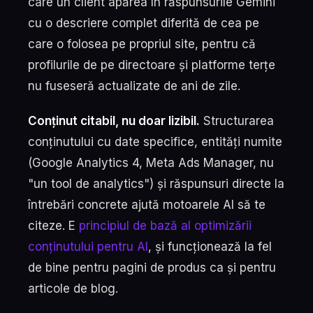
care un client apărea în răspunsurile Gemini
cu o descriere complet diferită de cea pe
care o folosea pe propriul site, pentru că
profilurile de pe directoare și platforme terțe
nu fuseseră actualizate de ani de zile.
Conținut citabil, nu doar lizibil.
Structurarea
conținutului cu date specifice, entități numite
(Google Analytics 4, Meta Ads Manager, nu
"un tool de analytics") și răspunsuri directe la
întrebări concrete ajută motoarele AI să te
citeze. E
principiul de bază al optimizării
conținutului pentru AI
, și funcționează la fel
de bine pentru pagini de produs ca și pentru
articole de blog.