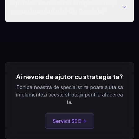
Optimizarea de brand funcționează și
pentru branduri mici din România?
Ai nevoie de ajutor cu strategia ta?
Echipa noastra de specialisti te poate ajuta sa
implementezi aceste strategii pentru afacerea
ta.
Servicii SEO