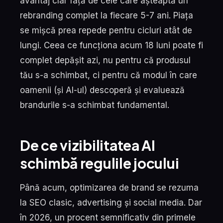
avantaj clar față de cele care așteaptă un
rebranding complet la fiecare 5-7 ani. Piața
se mișcă prea repede pentru cicluri atât de
lungi. Ceea ce funcționa acum 18 luni poate fi
complet depășit azi, nu pentru că produsul
tău s-a schimbat, ci pentru că modul în care
oamenii (și AI-ul) descoperă și evaluează
brandurile s-a schimbat fundamental.
De ce vizibilitatea AI
schimbă regulile jocului
Până acum, optimizarea de brand se rezuma
la SEO clasic, advertising și social media. Dar
în 2026, un procent semnificativ din primele