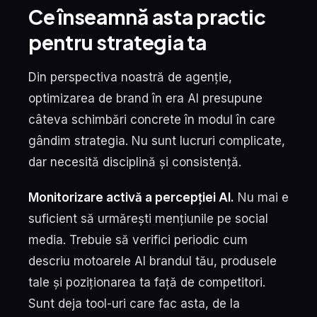
Ce înseamnă asta practic
pentru strategia ta
Din perspectiva noastră de agenție,
optimizarea de brand în era AI presupune
câteva schimbări concrete în modul în care
gândim strategia. Nu sunt lucruri complicate,
dar necesită disciplină și consistență.
Monitorizare activă a percepției AI.
Nu mai e
suficient să urmărești mențiunile pe social
media. Trebuie să verifici periodic cum
descriu motoarele AI brandul tău, produsele
tale și poziționarea ta față de competitori.
Sunt deja tool-uri care fac asta, de la