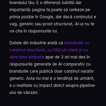
brandului tău. E o diferență subtilă dar
importantă: pagina ta poate să rankeze pe
prima poziție în Google, dar dacă conținutul e
vag, generic sau prost structurat, AI-ul nu te
va cita în răspunsurile lui.
Datele din industrie arată că
brandurile cu
conținut structurat, cu FAQ-uri clare și cu
date bine atribuite
apar de 3 ori mai des în
răspunsurile generate de AI comparativ cu
brandurile care publică doar conținut narativ
generic. Asta nu mai e o tendință de urmărit,
e o realitate cu impact direct asupra pipeline-
ului de vânzări.