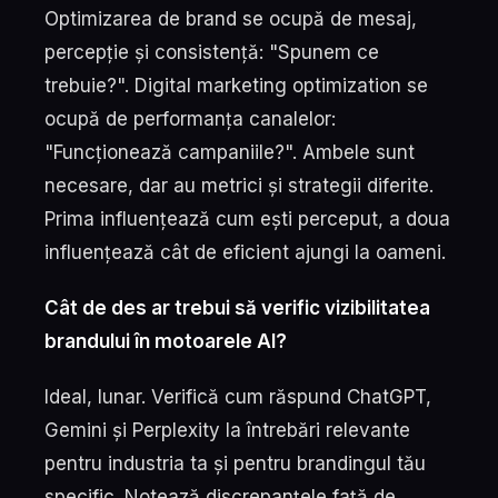
Optimizarea de brand se ocupă de mesaj,
percepție și consistență: "Spunem ce
trebuie?". Digital marketing optimization se
ocupă de performanța canalelor:
"Funcționează campaniile?". Ambele sunt
necesare, dar au metrici și strategii diferite.
Prima influențează cum ești perceput, a doua
influențează cât de eficient ajungi la oameni.
Cât de des ar trebui să verific vizibilitatea
brandului în motoarele AI?
Ideal, lunar. Verifică cum răspund ChatGPT,
Gemini și Perplexity la întrebări relevante
pentru industria ta și pentru brandingul tău
specific. Notează discrepanțele față de