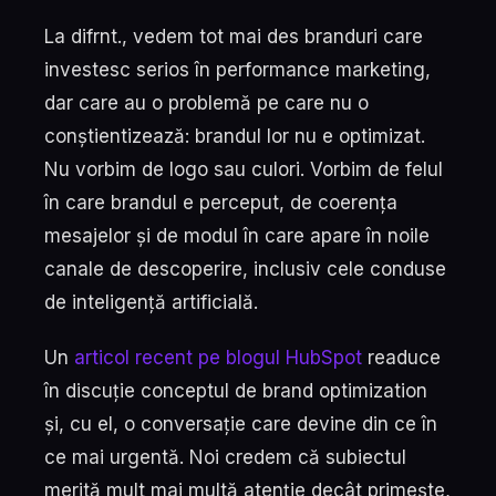
La difrnt., vedem tot mai des branduri care
investesc serios în performance marketing,
dar care au o problemă pe care nu o
conștientizează: brandul lor nu e optimizat.
Nu vorbim de logo sau culori. Vorbim de felul
în care brandul e perceput, de coerența
mesajelor și de modul în care apare în noile
canale de descoperire, inclusiv cele conduse
de inteligență artificială.
Un
articol recent pe blogul HubSpot
readuce
în discuție conceptul de brand optimization
și, cu el, o conversație care devine din ce în
ce mai urgentă. Noi credem că subiectul
merită mult mai multă atenție decât primește,