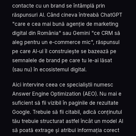
contacte cu un brand se întâmplă prin
răspunsuri AI. Când cineva întreabă ChatGPT
"care e cea mai bună agenție de marketing
digital din România" sau Gemini "ce CRM să
aleg pentru un e-commerce mic", răspunsul
pe care AI-ul îl construiește se bazează pe
semnalele de brand pe care tu le-ai lăsat
(sau nu) în ecosistemul digital.
Aici intervine ceea ce specialiștii numesc
Answer Engine Optimization (AEO). Nu mai e
suficient să fii vizibil în paginile de rezultate
Google. Trebuie să fii citabil, adică conținutul
tău trebuie structurat astfel încât un model AI
să poată extrage și atribui informația corect