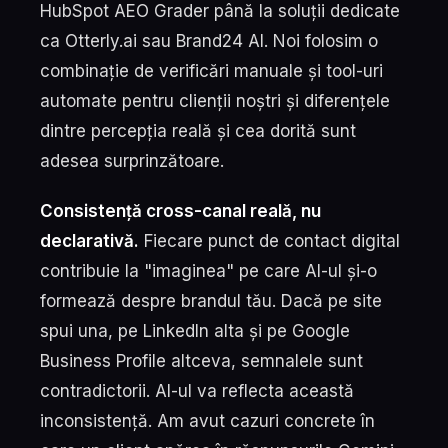
HubSpot AEO Grader până la soluții dedicate
ca Otterly.ai sau Brand24 AI. Noi folosim o
combinație de verificări manuale și tool-uri
automate pentru clienții noștri și diferențele
dintre percepția reală și cea dorită sunt
adesea surprinzătoare.
Consistență cross-canal reală, nu
declarativă.
Fiecare punct de contact digital
contribuie la "imaginea" pe care AI-ul și-o
formează despre brandul tău. Dacă pe site
spui una, pe LinkedIn alta și pe Google
Business Profile altceva, semnalele sunt
contradictorii. AI-ul va reflecta această
inconsistență. Am avut cazuri concrete în