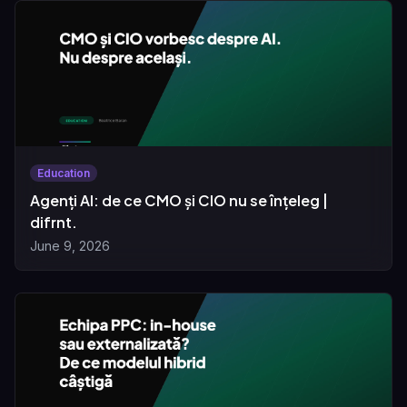
Education
Agenți AI: de ce CMO și CIO nu se înțeleg |
difrnt.
June 9, 2026