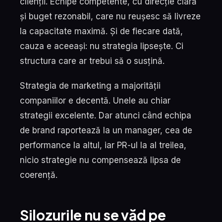
clienții. Echipe competente, cu direcție clară
și buget rezonabil, care nu reușesc să livreze
la capacitate maximă. Și de fiecare dată,
cauza e aceeași: nu strategia lipsește. Ci
structura care ar trebui să o susțină.
Strategia de marketing a majorității
companiilor e decentă. Unele au chiar
strategii excelente. Dar atunci când echipa
de brand raportează la un manager, cea de
performance la altul, iar PR-ul la al treilea,
nicio strategie nu compensează lipsa de
coerență.
Silozurile nu se văd pe