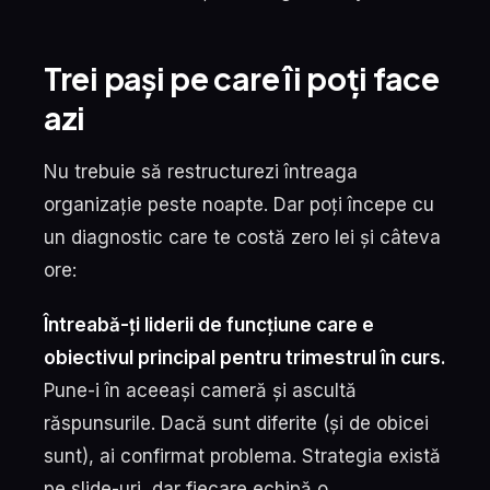
Trei pași pe care îi poți face
azi
Nu trebuie să restructurezi întreaga
organizație peste noapte. Dar poți începe cu
un diagnostic care te costă zero lei și câteva
ore:
Întreabă-ți liderii de funcțiune care e
obiectivul principal pentru trimestrul în curs.
Pune-i în aceeași cameră și ascultă
răspunsurile. Dacă sunt diferite (și de obicei
sunt), ai confirmat problema. Strategia există
pe slide-uri, dar fiecare echipă o