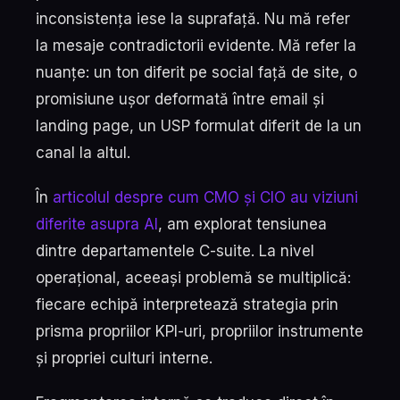
inconsistența iese la suprafață. Nu mă refer
la mesaje contradictorii evidente. Mă refer la
nuanțe: un ton diferit pe social față de site, o
promisiune ușor deformată între email și
landing page, un USP formulat diferit de la un
canal la altul.
În
articolul despre cum CMO și CIO au viziuni
diferite asupra AI
, am explorat tensiunea
dintre departamentele C-suite. La nivel
operațional, aceeași problemă se multiplică:
fiecare echipă interpretează strategia prin
prisma propriilor KPI-uri, propriilor instrumente
și propriei culturi interne.