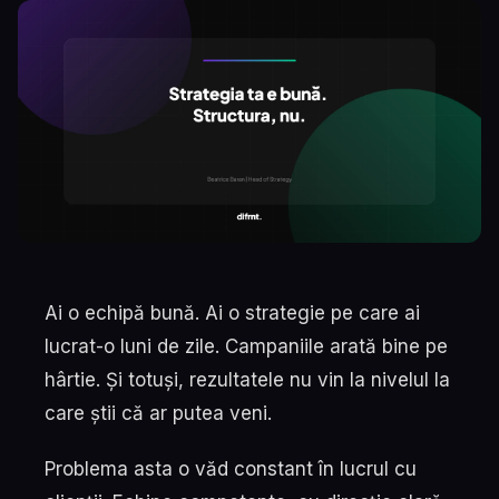
Ai o echipă bună. Ai o strategie pe care ai
lucrat-o luni de zile. Campaniile arată bine pe
hârtie. Și totuși, rezultatele nu vin la nivelul la
care știi că ar putea veni.
Problema asta o văd constant în lucrul cu