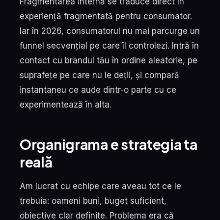
Fragmentarea internă se traduce direct în
experiență fragmentată pentru consumator.
Iar în 2026, consumatorul nu mai parcurge un
funnel secvențial pe care îl controlezi. Intră în
contact cu brandul tău în ordine aleatorie, pe
suprafețe pe care nu le deții, și compară
instantaneu ce aude dintr-o parte cu ce
experimentează în alta.
Organigrama e strategia ta
reală
Am lucrat cu echipe care aveau tot ce le
trebuia: oameni buni, buget suficient,
obiective clar definite. Problema era că