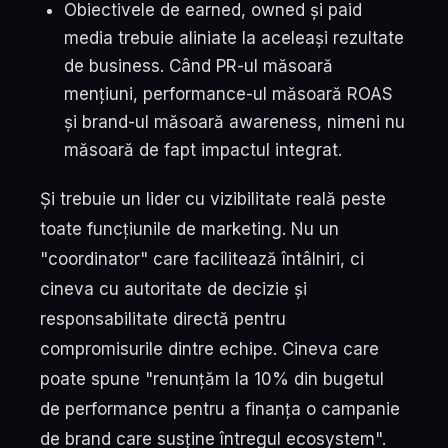
Obiectivele de earned, owned și paid
media trebuie aliniate la aceleași rezultate
de business. Când PR-ul măsoară
mențiuni, performance-ul măsoară ROAS
și brand-ul măsoară awareness, nimeni nu
măsoară de fapt impactul integrat.
Și trebuie un lider cu vizibilitate reală peste
toate funcțiunile de marketing. Nu un
"coordinator" care facilitează întâlniri, ci
cineva cu autoritate de decizie și
responsabilitate directă pentru
compromisurile dintre echipe. Cineva care
poate spune "renunțăm la 10% din bugetul
de performance pentru a finanța o campanie
de brand care susține întregul ecosystem".