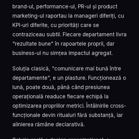
brand-ul, performance-ul, PR-ul și product
marketing-ul raportau la manageri diferiți, cu
KPI-uri diferite, cu priorități care se
contraziceau subtil. Fiecare departament livra
"rezultate bune" în rapoartele proprii, dar
business-ul nu simțea impactul agregat.
Soluția clasică, "comunicare mai bună între
departamente", e un plasture. Funcționează o
lună, poate două, până când presiunea
operațională readuce fiecare echipă la
optimizarea propriilor metrici. Întâlnirile cross-
funcționale devin ritualuri fără substanță, iar
alinierea rămâne declarativă.