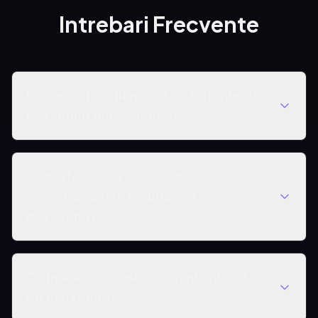
Intrebari Frecvente
De ce nu funcționează o strategie de
marketing bine gândită?
Cum afectează silozurile
organizaționale rezultatele de
marketing?
Ce înseamnă design organizațional
de marketing?