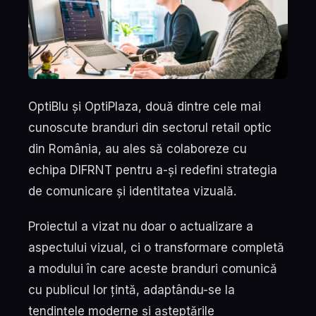
OptiBlu și OptiPlaza, două dintre cele mai
cunoscute branduri din sectorul retail optic
din România, au ales să colaboreze cu
echipa DIFRNT pentru a-și redefini strategia
de comunicare și identitatea vizuală.
Proiectul a vizat nu doar o actualizare a
aspectului vizual, ci o transformare completă
a modului în care aceste branduri comunică
cu publicul lor țintă, adaptându-se la
tendințele moderne și așteptările