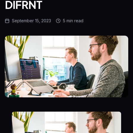
DIFRNT
September 15, 2023
5 min
read