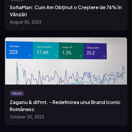
SofiaMan: Cum Am Obținut o Creștere de 76% în
Vânzări
August 30, 2023
News
Zaganu & difrnt. - Redefinirea unui Brand Iconic
Românesc
October 20, 2023