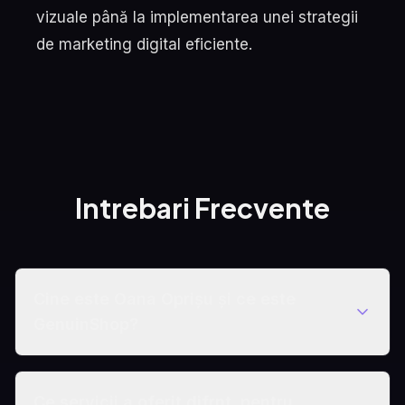
vizuale până la implementarea unei strategii
de marketing digital eficiente.
Intrebari Frecvente
Cine este Oana Oprișu și ce este
GenuinShop?
Ce servicii a oferit difrnt. pentru