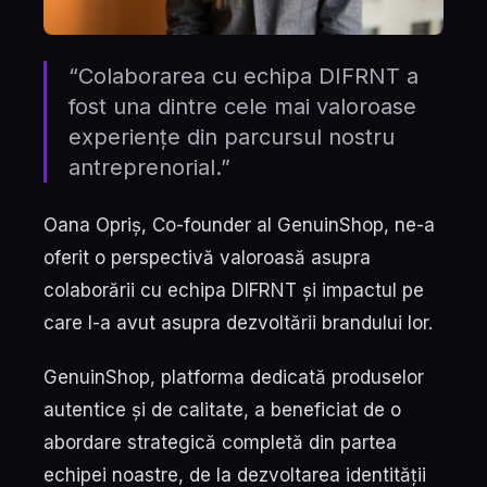
“Colaborarea cu echipa DIFRNT a
fost una dintre cele mai valoroase
experiențe din parcursul nostru
antreprenorial.”
Oana Opriș, Co-founder al GenuinShop, ne-a
oferit o perspectivă valoroasă asupra
colaborării cu echipa DIFRNT și impactul pe
care l-a avut asupra dezvoltării brandului lor.
GenuinShop, platforma dedicată produselor
autentice și de calitate, a beneficiat de o
abordare strategică completă din partea
echipei noastre, de la dezvoltarea identității