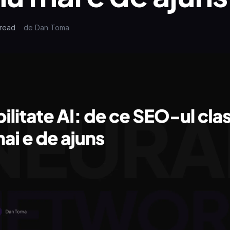
read
de
Dan Toma