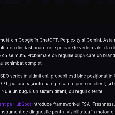
 mută din Google în ChatGPT, Perplexity și Gemini. Asta 
ealitatea din dashboard-urile pe care le vedem zilnic la dif
 că se mută. Problema e că regulile după care un brand
au schimbat complet.
SEO serios în ultimii ani, probabil ești bine poziționat în
GPT, pui aceeași întrebare pe care o pune un client, și 
 Nu e un bug. E un sistem diferit, cu reguli diferite.
cent pe HubSpot
introduce framework-ul FSA (Freshness,
instrument de diagnostic pentru vizibilitatea în motoarel