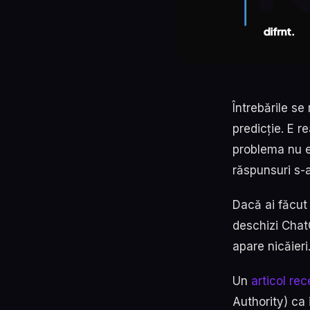
Întrebările se
predicție. E r
problema nu e
răspunsuri s-
Dacă ai făcut 
deschizi Chat
apare nicăieri.
Un
articol re
Authority) ca 