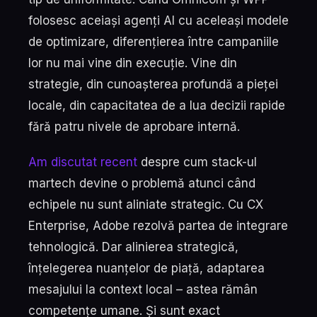
folosesc aceiași agenți AI cu aceleași modele
de optimizare, diferențierea între campaniile
lor nu mai vine din execuție. Vine din
strategie, din cunoașterea profundă a pieței
locale, din capacitatea de a lua decizii rapide
fără patru nivele de aprobare internă.
Am discutat recent
despre cum stack-ul
martech devine o problemă atunci când
echipele nu sunt aliniate strategic. Cu CX
Enterprise, Adobe rezolvă partea de integrare
tehnologică. Dar alinierea strategică,
înțelegerea nuanțelor de piață, adaptarea
mesajului la context local – astea rămân
competențe umane. Și sunt exact