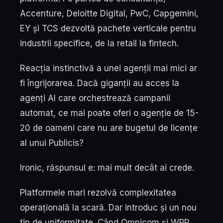
Accenture, Deloitte Digital, PwC, Capgemini,
EY și TCS dezvoltă pachete verticale pentru
industrii specifice, de la retail la fintech.
Reacția instinctivă a unei agenții mai mici ar
fi îngrijorarea. Dacă giganții au acces la
agenți AI care orchestrează campanii
automat, ce mai poate oferi o agenție de 15-
20 de oameni care nu are bugetul de licențe
al unui Publicis?
Ironic, răspunsul e: mai mult decât ai crede.
Platformele mari rezolvă complexitatea
operațională la scară. Dar introduc și un nou
tip de uniformitate. Când Omnicom și WPP