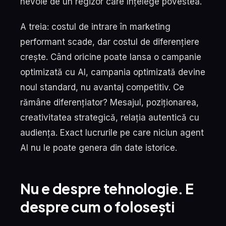
nevoie de un regizor care înțelege povestea.
A treia: costul de intrare în marketing
performant scade, dar costul de diferențiere
crește. Când oricine poate lansa o campanie
optimizată cu AI, campania optimizată devine
noul standard, nu avantaj competitiv. Ce
rămâne diferențiator? Mesajul, poziționarea,
creativitatea strategică, relația autentică cu
audiența. Exact lucrurile pe care niciun agent
AI nu le poate genera din date istorice.
Nu e despre tehnologie. E
despre cum o folosești