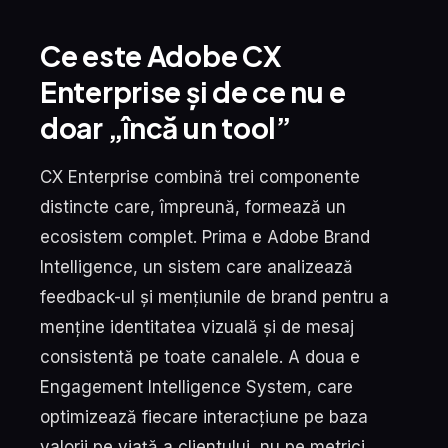
Ce este Adobe CX
Enterprise și de ce nu e
doar „încă un tool”
CX Enterprise combină trei componente
distincte care, împreună, formează un
ecosistem complet. Prima e Adobe Brand
Intelligence, un sistem care analizează
feedback-ul și mențiunile de brand pentru a
menține identitatea vizuală și de mesaj
consistentă pe toate canalele. A doua e
Engagement Intelligence System, care
optimizează fiecare interacțiune pe baza
valorii pe viață a clientului, nu pe metrici