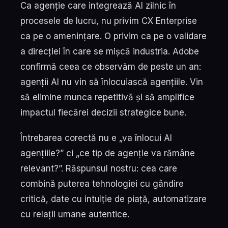
Ca agenție care integrează AI zilnic în
procesele de lucru, nu privim CX Enterprise
ca pe o amenințare. O privim ca pe o validare
a direcției în care se mișcă industria. Adobe
confirmă ceea ce observăm de peste un an:
agenții AI nu vin să înlocuiască agențiile. Vin
să elimine munca repetitivă și să amplifice
impactul fiecărei decizii strategice bune.
Întrebarea corectă nu e „va înlocui AI
agențiile?” ci „ce tip de agenție va rămâne
relevant?”. Răspunsul nostru: cea care
combină puterea tehnologiei cu gândire
critică, date cu intuiție de piață, automatizare
cu relații umane autentice.