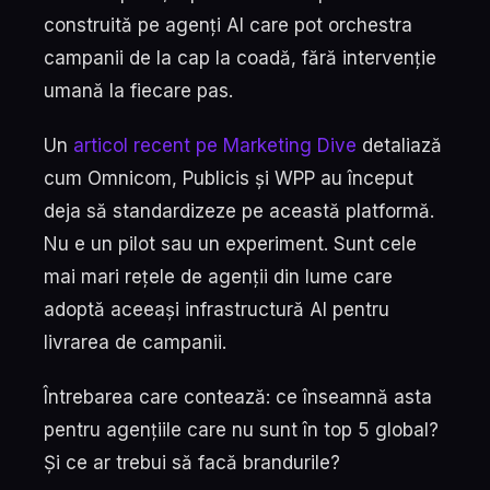
construită pe agenți AI care pot orchestra
campanii de la cap la coadă, fără intervenție
umană la fiecare pas.
Un
articol recent pe Marketing Dive
detaliază
cum Omnicom, Publicis și WPP au început
deja să standardizeze pe această platformă.
Nu e un pilot sau un experiment. Sunt cele
mai mari rețele de agenții din lume care
adoptă aceeași infrastructură AI pentru
livrarea de campanii.
Întrebarea care contează: ce înseamnă asta
pentru agențiile care nu sunt în top 5 global?
Și ce ar trebui să facă brandurile?