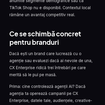
anumite segmente demografice sau că
TikTok Shop nu e disponibil. Contextul local
rămâne un avantaj competitiv real.
Ce se schimbă concret
pentru branduri
Dacă ești un brand care lucrează cu o
agenție sau evaluezi dacă ai nevoie de una,
CX Enterprise ridică trei întrebări pe care
merită să le pui pe masă.
Prima: cine controlează agenții AI? Dacă
agenția ta operează campanii pe CX
Enterprise, datele tale, audiențele, creative-