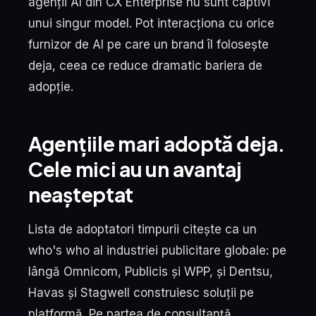
agenții AI din CX Enterprise nu sunt captivi
unui singur model. Pot interacționa cu orice
furnizor de AI pe care un brand îl folosește
deja, ceea ce reduce dramatic bariera de
adopție.
Agențiile mari adoptă deja.
Cele mici au un avantaj
neașteptat
Lista de adoptatori timpurii citește ca un
who's who al industriei publicitare globale: pe
lângă Omnicom, Publicis și WPP, și Dentsu,
Havas și Stagwell construiesc soluții pe
platformă. Pe partea de consultanță,