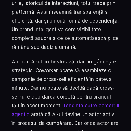
urile, istoricul de interacțiuni, totul trece prin
platformă. Asta înseamnă transparență și
eficiență, dar și o nouă formă de dependență.
Un brand inteligent va cere vizibilitate
completă asupra a ce se automatizează și ce
rămâne sub decizie umană.
A doua: AI-ul orchestrează, dar nu gândește
strategic. Coworker poate să asambleze o
campanie de cross-sell eficientă în câteva
minute. Dar nu poate să decidă dacă cross-
sell-ul e abordarea corectă pentru brandul
tău în acest moment.
Tendința către comerțul
agentic
arată că AI-ul devine un actor activ
în procesul de cumpărare. Dar orice actor are