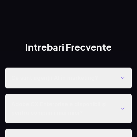
Intrebari Frecvente
Ce sunt agenții AI în marketing?
Adobe CX Enterprise e disponibil și
pentru companii mai mici?