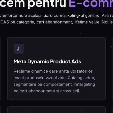
cem pentru
E-com
mmerce nu e acelasi lucru cu marketing-ul generic. Are reg
OAS pe categorie, cart abandonment, lifetime value. Noi le 
Meta Dynamic Product Ads
Reclame dinamice care arata utilizatorilor
exact produsele vizualizate. Catalog setup,
segmentare pe comportament, retargeting
pe cart abandonment si cross-sell.