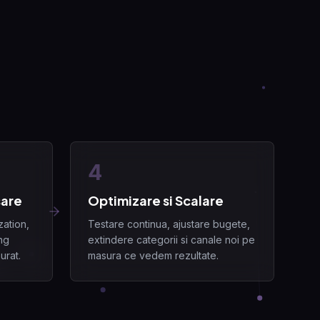
4
sare
Optimizare si Scalare
zation,
Testare continua, ajustare bugete,
ing
extindere categorii si canale noi pe
urat.
masura ce vedem rezultate.