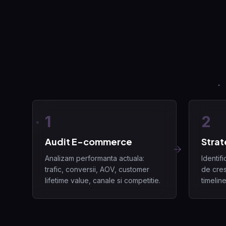
1
2
Audit E-commerce
Strat
Analizam performanta actuala:
Identif
trafic, conversii, AOV, customer
de cres
lifetime value, canale si competitie.
timeline