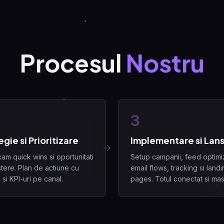
Procesul
Nostru
3
egie si Prioritizare
Implementare si Lan
icam quick wins si oportunitati
Setup campanii, feed optimi
tere. Plan de actiune cu
email flows, tracking si land
 si KPI-uri pe canal.
pages. Totul conectat si mas