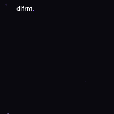
difrnt
.