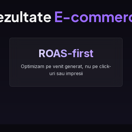
ezultate
E-commer
ROAS-first
Optimizam pe venit generat, nu pe click-
uri sau impresii