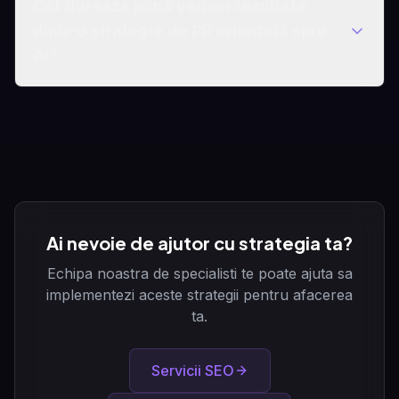
Cât durează până vedem rezultate
dintr-o strategie de PR orientată spre
AI?
Ai nevoie de ajutor cu strategia ta?
Echipa noastra de specialisti te poate ajuta sa
implementezi aceste strategii pentru afacerea
ta.
Servicii SEO