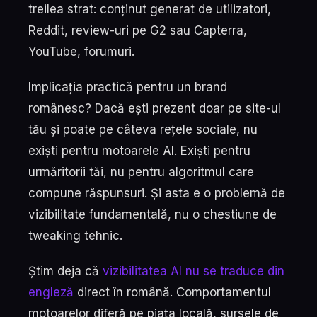
treilea strat: conținut generat de utilizatori,
Reddit, review-uri pe G2 sau Capterra,
YouTube, forumuri.
Implicația practică pentru un brand
românesc? Dacă ești prezent doar pe site-ul
tău și poate pe câteva rețele sociale, nu
exiști pentru motoarele AI. Exiști pentru
urmăritorii tăi, nu pentru algoritmul care
compune răspunsuri. Și asta e o problemă de
vizibilitate fundamentală, nu o chestiune de
tweaking tehnic.
Știm deja că
vizibilitatea AI nu se traduce din
engleză
direct în română. Comportamentul
motoarelor diferă pe piața locală, sursele de