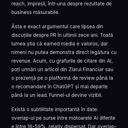
reach, impresii, într-una despre rezultate de
business măsurabile.
Ăsta e exact argumentul care lipsea din
discuțiile despre PR în ultimii zece ani. Toată
lumea știa că earned media e valoros, dar
nimeni nu putea demonstra direct legătura cu
revenue. Acum, cu grafurile de citare din AI,
poți urmări un articol din Ziarul Financiar sau
o prezență pe o platformă de review până la
o recomandare în ChatGPT și mai departe
până la un lead. Funnel-ul devine vizibil.
Există o subtilitate importantă în date:
overlap-ul pe surse între motoarele AI diferite
e între 16-59%, relativ dispersat. Dar overlap-