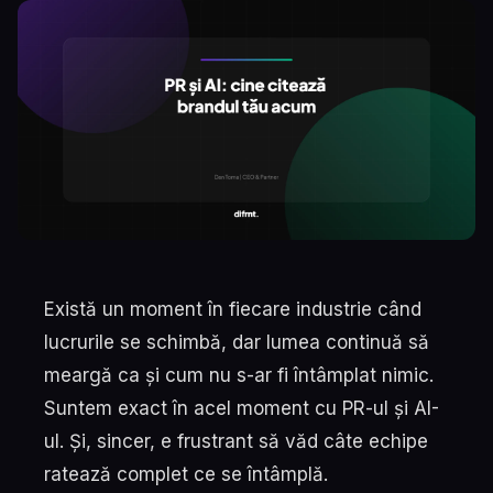
Există un moment în fiecare industrie când
lucrurile se schimbă, dar lumea continuă să
meargă ca și cum nu s-ar fi întâmplat nimic.
Suntem exact în acel moment cu PR-ul și AI-
ul. Și, sincer, e frustrant să văd câte echipe
ratează complet ce se întâmplă.