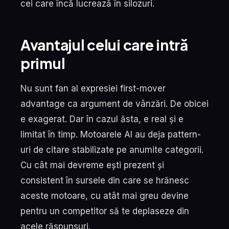
cei care încă lucrează în silozuri.
Avantajul celui care intră
primul
Nu sunt fan al expresiei first-mover
advantage ca argument de vânzări. De obicei
e exagerat. Dar în cazul ăsta, e real și e
limitat în timp. Motoarele AI au deja pattern-
uri de citare stabilizate pe anumite categorii.
Cu cât mai devreme ești prezent și
consistent în sursele din care se hrănesc
aceste motoare, cu atât mai greu devine
pentru un competitor să te deplaseze din
acele răspunsuri.