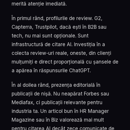
merită atenție imediată.
În primul rând, profilurile de review. G2,
Capterra, Trustpilot, dacă ești în B2B sau
tech, nu mai sunt opționale. Sunt
infrastructură de citare AI. Investiția în a
colecta review-uri reale, oneste, din clienți
mulțumiți e direct proporțională cu șansele de
a apărea în răspunsurile ChatGPT.
În al doilea rând, prezența editorială în
publicații de nișă. Nu neapărat Forbes sau
Mediafax, ci publicații relevante pentru
industria ta. Un articol bun în HR Manager
Magazine sau în Biz valorează mai mult
pentru citarea AI decât zece comunicate de