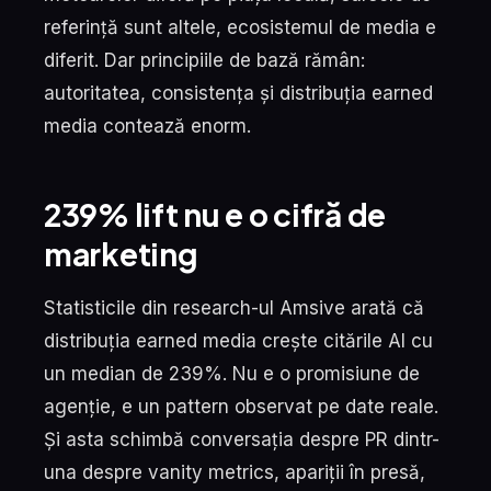
referință sunt altele, ecosistemul de media e
diferit. Dar principiile de bază rămân:
autoritatea, consistența și distribuția earned
media contează enorm.
239% lift nu e o cifră de
marketing
Statisticile din research-ul Amsive arată că
distribuția earned media crește citările AI cu
un median de 239%. Nu e o promisiune de
agenție, e un pattern observat pe date reale.
Și asta schimbă conversația despre PR dintr-
una despre vanity metrics, apariții în presă,