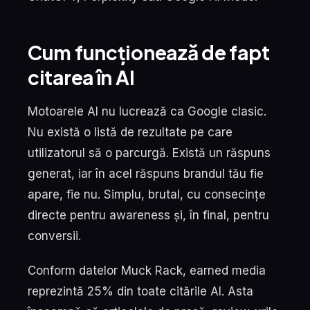
Cum funcționează de fapt
citarea în AI
Motoarele AI nu lucrează ca Google clasic.
Nu există o listă de rezultate pe care
utilizatorul să o parcurgă. Există un răspuns
generat, iar în acel răspuns brandul tău fie
apare, fie nu. Simplu, brutal, cu consecințe
directe pentru awareness și, în final, pentru
conversii.
Conform datelor Muck Rack, earned media
reprezintă 25% din toate citările AI. Asta