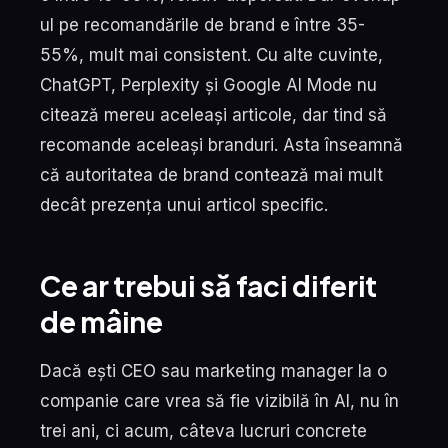
ul pe recomandările de brand e între 35-
55%, mult mai consistent. Cu alte cuvinte,
ChatGPT, Perplexity și Google AI Mode nu
citează mereu aceleași articole, dar tind să
recomande aceleași branduri. Asta înseamnă
că autoritatea de brand contează mai mult
decât prezența unui articol specific.
Ce ar trebui să faci diferit
de mâine
Dacă ești CEO sau marketing manager la o
companie care vrea să fie vizibilă în AI, nu în
trei ani, ci acum, câteva lucruri concrete