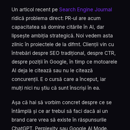
Un articol recent pe
Search Engine Journal
ridică problema direct: PR-ul are acum
capacitatea să domine citările în AI, dar
lipsește ambiția strategică. Noi vedem asta
zilnic în proiectele de la difrnt. Clienții vin cu
întrebări despre SEO tradițional, despre CTR,
despre poziții în Google, în timp ce motoarele
AI deja le citează sau nu le citează
concurenții. E o cursă care a început, iar
mulți nici nu știu că sunt înscriși în ea.
Așa că hai să vorbim concret despre ce se
întâmplă și ce ar trebui să faci dacă ai un
brand care vrea să existe în răspunsurile
ChatGPT, Perplexity sau Google AI Mode.