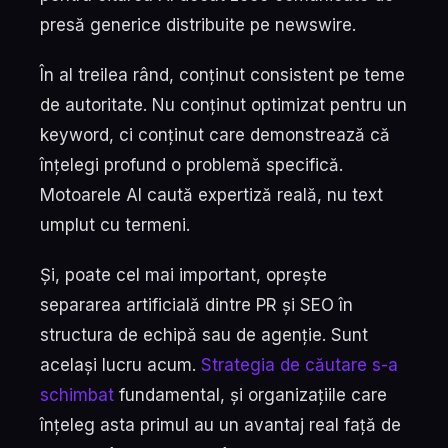
presă generice distribuite pe newswire.
În al treilea rând, conținut consistent pe teme
de autoritate. Nu conținut optimizat pentru un
keyword, ci conținut care demonstrează că
înțelegi profund o problemă specifică.
Motoarele AI caută expertiză reală, nu text
umplut cu termeni.
Și, poate cel mai important, oprește
separarea artificială dintre PR și SEO în
structura de echipă sau de agenție. Sunt
același lucru acum.
Strategia de căutare s-a
schimbat
fundamental, și organizațiile care
înțeleg asta primul au un avantaj real față de