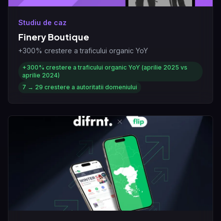
Studiu de caz
Finery Boutique
+300% crestere a traficului organic YoY
+300%
crestere a traficului organic YoY (aprilie 2025 vs
aprilie 2024)
7 → 29
crestere a autoritatii domeniului