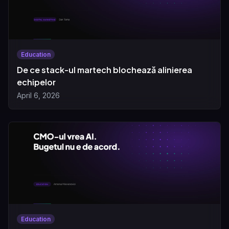
Education
De ce stack-ul martech blochează alinierea
echipelor
April 6, 2026
Education