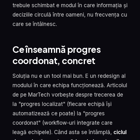
trebuie schimbat e modul în care informația și
deciziile circulă între oameni, nu frecvența cu
care se întâlnesc.
Ce înseamnă progres
coordonat, concret
Soluția nu e un tool mai bun. E un redesign al
modului în care echipa funcționează. Articolul
de pe MarTech vorbește despre trecerea de
la "progres localizat" (fiecare echipă își
automatizează ce poate) la "progres
coordonat" (workflow-uri integrate care
leagă echipele). Când asta se întâmplă,
ciclul