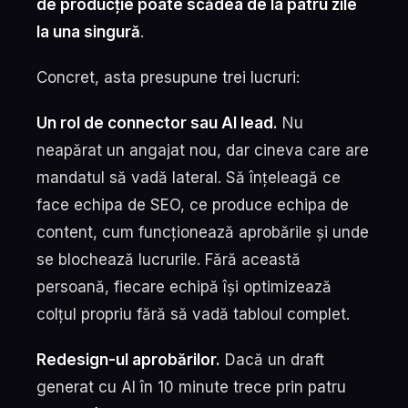
de producție poate scădea de la patru zile
la una singură
.
Concret, asta presupune trei lucruri:
Un rol de connector sau AI lead.
Nu
neapărat un angajat nou, dar cineva care are
mandatul să vadă lateral. Să înțeleagă ce
face echipa de SEO, ce produce echipa de
content, cum funcționează aprobările și unde
se blochează lucrurile. Fără această
persoană, fiecare echipă își optimizează
colțul propriu fără să vadă tabloul complet.
Redesign-ul aprobărilor.
Dacă un draft
generat cu AI în 10 minute trece prin patru