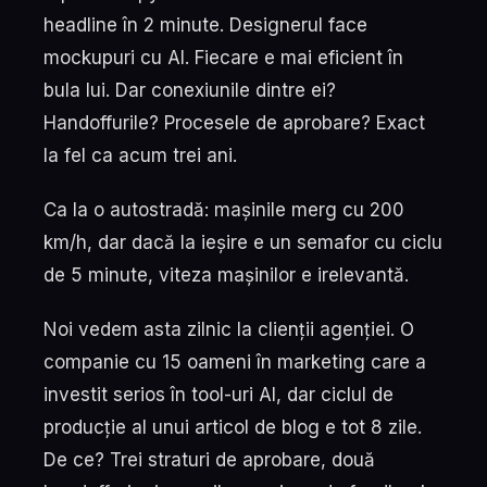
headline în 2 minute. Designerul face
mockupuri cu AI. Fiecare e mai eficient în
bula lui. Dar conexiunile dintre ei?
Handoffurile? Procesele de aprobare? Exact
la fel ca acum trei ani.
Ca la o autostradă: mașinile merg cu 200
km/h, dar dacă la ieșire e un semafor cu ciclu
de 5 minute, viteza mașinilor e irelevantă.
Noi vedem asta zilnic la clienții agenției. O
companie cu 15 oameni în marketing care a
investit serios în tool-uri AI, dar ciclul de
producție al unui articol de blog e tot 8 zile.
De ce? Trei straturi de aprobare, două