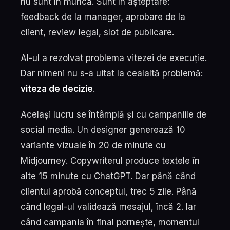
nu sunt în muncă. Sunt în așteptare:
feedback de la manager, aprobare de la
client, review legal, slot de publicare.
AI-ul a rezolvat problema vitezei de execuție.
Dar nimeni nu s-a uitat la cealaltă problemă:
viteza de decizie
.
Același lucru se întâmplă și cu campaniile de
social media. Un designer generează 10
variante vizuale în 20 de minute cu
Midjourney. Copywriterul produce textele în
alte 15 minute cu ChatGPT. Dar până când
clientul aprobă conceptul, trec 5 zile. Până
când legal-ul validează mesajul, încă 2. Iar
când campania în final pornește, momentul