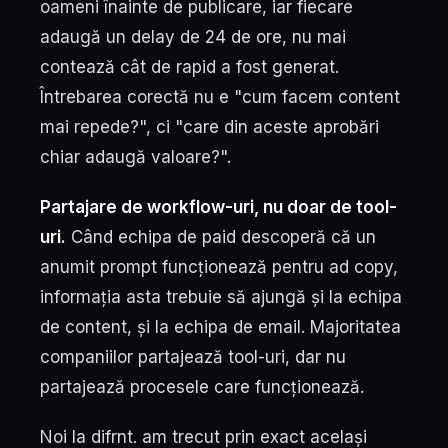
oameni înainte de publicare, iar fiecare
adaugă un delay de 24 de ore, nu mai
contează cât de rapid a fost generat.
Întrebarea corectă nu e "cum facem content
mai repede?", ci "care din aceste aprobări
chiar adaugă valoare?".
Partajare de workflow-uri, nu doar de tool-
uri.
Când echipa de paid descoperă că un
anumit prompt funcționează pentru ad copy,
informația asta trebuie să ajungă și la echipa
de content, și la echipa de email. Majoritatea
companiilor partajează tool-uri, dar nu
partajează procesele care funcționează.
Noi la difrnt. am trecut prin exact același