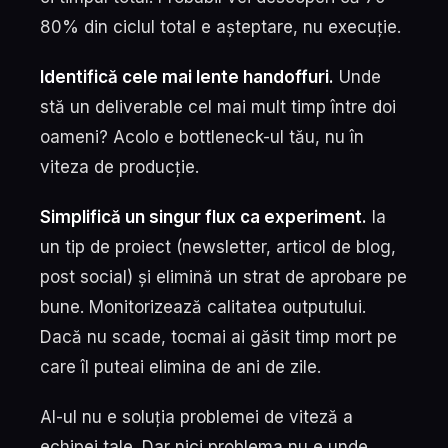
80% din ciclul total e așteptare, nu execuție.
Identifică cele mai lente handoffuri.
Unde
stă un deliverable cel mai mult timp între doi
oameni? Acolo e bottleneck-ul tău, nu în
viteza de producție.
Simplifică un singur flux ca experiment.
Ia
un tip de proiect (newsletter, articol de blog,
post social) și elimină un strat de aprobare pe
bune. Monitorizează calitatea outputului.
Dacă nu scade, tocmai ai găsit timp mort pe
care îl puteai elimina de ani de zile.
AI-ul nu e soluția problemei de viteză a
echipei tale. Dar nici problema nu e unde