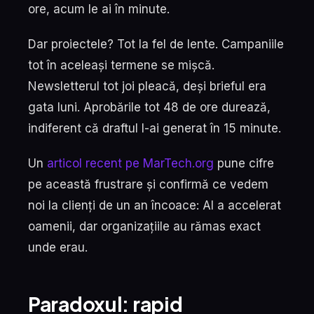
ore, acum le ai în minute.
Dar proiectele? Tot la fel de lente. Campaniile
tot în aceleași termene se mișcă.
Newsletterul tot joi pleacă, deși brieful era
gata luni. Aprobările tot 48 de ore durează,
indiferent că draftul l-ai generat în 15 minute.
Un
articol recent pe MarTech.org
pune cifre
pe această frustrare și confirmă ce vedem
noi la clienți de un an încoace: AI a accelerat
oamenii, dar organizațiile au rămas exact
unde erau.
Paradoxul: rapid