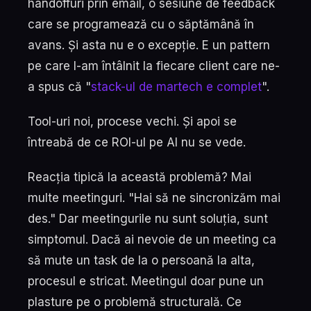
handoffuri prin email, o sesiune de feedback
care se programează cu o săptămână în
avans. Și asta nu e o excepție. E un pattern
pe care l-am întâlnit la fiecare client care ne-
a spus că "
stack-ul de martech e complet
".
Tool-uri noi, procese vechi. Și apoi se
întreabă de ce ROI-ul pe AI nu se vede.
Reacția tipică la această problemă? Mai
multe meetinguri. "Hai să ne sincronizăm mai
des." Dar meetingurile nu sunt soluția, sunt
simptomul. Dacă ai nevoie de un meeting ca
să mute un task de la o persoană la alta,
procesul e stricat. Meetingul doar pune un
plasture pe o problemă structurală. Ce