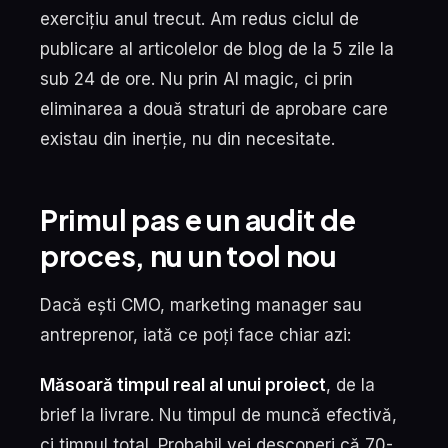
exercițiu anul trecut. Am redus ciclul de
publicare al articolelor de blog de la 5 zile la
sub 24 de ore. Nu prin AI magic, ci prin
eliminarea a două straturi de aprobare care
existau din inerție, nu din necesitate.
Primul pas e un audit de
proces, nu un tool nou
Dacă ești CMO, marketing manager sau
antreprenor, iată ce poți face chiar azi:
Măsoară timpul real al unui proiect
, de la
brief la livrare. Nu timpul de muncă efectivă,
ci timpul total. Probabil vei descoperi că 70-