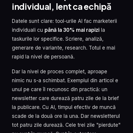
individual, lent ca echipă
Datele sunt clare: tool-urile AI fac marketerii
individuali cu
până la 30% mai rapizi
la
taskurile lor specifice. Scriere, analiză,
generare de variante, research. Totul e mai
rapid la nivel de persoană.
Dar la nivel de proces complet, aproape
nimic nu s-a schimbat. Exemplul din articol e
unul pe care îl recunosc din practică: un
newsletter care durează patru zile de la brief
la publicare. Cu AI, timpul efectiv de muncă
scade de la două ore la una. Dar newsletterul
tot patru zile durează. Cele trei zile "pierdute"