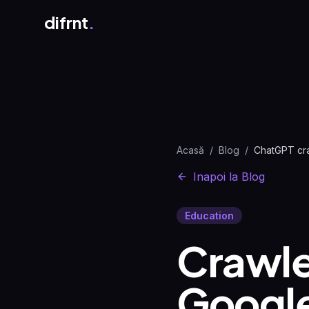
difrnt
.
Acasă
/
Blog
/
Inapoi la Blog
Education
Crawle
Google