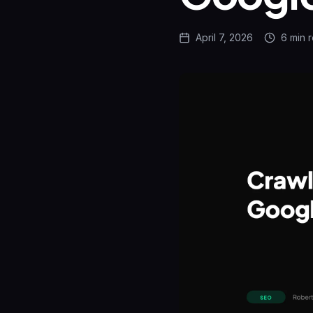
April 7, 2026
6 min
r