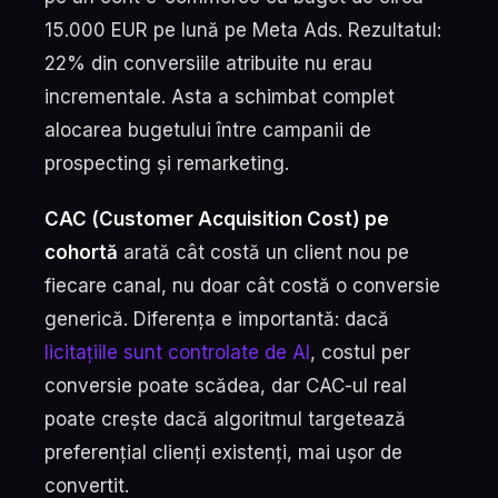
15.000 EUR pe lună pe Meta Ads. Rezultatul:
22% din conversiile atribuite nu erau
incrementale. Asta a schimbat complet
alocarea bugetului între campanii de
prospecting și remarketing.
CAC (Customer Acquisition Cost) pe
cohortă
arată cât costă un client nou pe
fiecare canal, nu doar cât costă o conversie
generică. Diferența e importantă: dacă
licitațiile sunt controlate de AI
, costul per
conversie poate scădea, dar CAC-ul real
poate crește dacă algoritmul targetează
preferențial clienți existenți, mai ușor de
convertit.