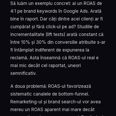
Să luăm un exemplu concret: ai un ROAS de
4:1 pe brand keywords în Google Ads. Arată
bine în raport. Dar câți dintre acei clienți ar fi
cumpărat și fără click-ul pe ad? Studiile de
incrementalitate (lift tests) arată constant că
între 10% și 30% din conversiile atribuite s-ar
fi întâmplat indiferent de expunerea la
reclamă. Asta înseamnă că ROAS-ul real e
mai mic decât cel raportat, uneori
semnificativ.
A doua problemă: ROAS-ul favorizează
sistematic canalele de bottom-funnel.
Remarketing-ul și brand search-ul vor avea
mereu un ROAS aparent mai mare decât