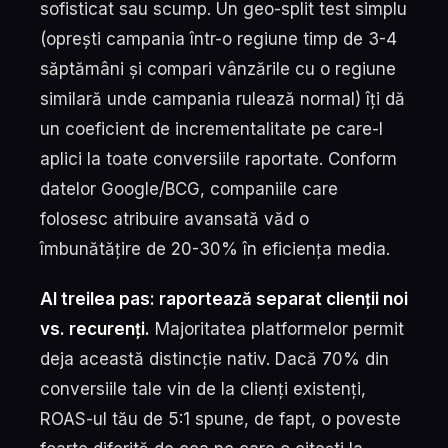
sofisticat sau scump. Un geo-split test simplu
(oprești campania într-o regiune timp de 3-4
săptămâni și compari vânzările cu o regiune
similară unde campania rulează normal) îți dă
un coeficient de incrementalitate pe care-l
aplici la toate conversiile raportate. Conform
datelor Google/BCG, companiile care
folosesc atribuire avansată văd o
îmbunătățire de 20-30% în eficiența media.
Al treilea pas: raportează separat clienții noi
vs. recurenți.
Majoritatea platformelor permit
deja această distincție nativ. Dacă 70% din
conversiile tale vin de la clienți existenți,
ROAS-ul tău de 5:1 spune, de fapt, o poveste