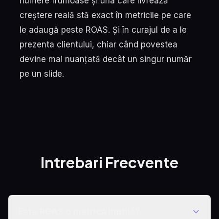
numere frumoase și una care livrează
creștere reală stă exact în metricile pe care
le adaugă peste ROAS. Și în curajul de a le
prezenta clientului, chiar când povestea
devine mai nuanțată decât un singur număr
pe un slide.
Intrebari Frecvente
Este ROAS o metrică inutilă?