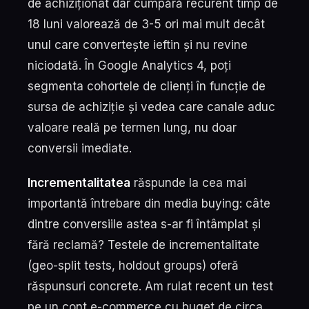
de achiziționat dar cumpără recurent timp de
18 luni valorează de 3-5 ori mai mult decât
unul care convertește ieftin și nu revine
niciodată. În Google Analytics 4, poți
segmenta cohortele de clienți în funcție de
sursa de achiziție și vedea care canale aduc
valoare reală pe termen lung, nu doar
conversii imediate.
Incrementalitatea
răspunde la cea mai
importantă întrebare din media buying: câte
dintre conversiile astea s-ar fi întâmplat și
fără reclamă? Testele de incrementalitate
(geo-split tests, holdout groups) oferă
răspunsuri concrete. Am rulat recent un test
pe un cont e-commerce cu buget de circa