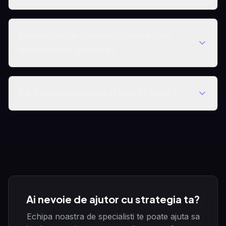
Cum măsor incrementalitatea fără
instrumente scumpe?
Ce ROAS e considerat bun în 2026?
Ai nevoie de ajutor cu strategia ta?
Echipa noastra de specialisti te poate ajuta sa