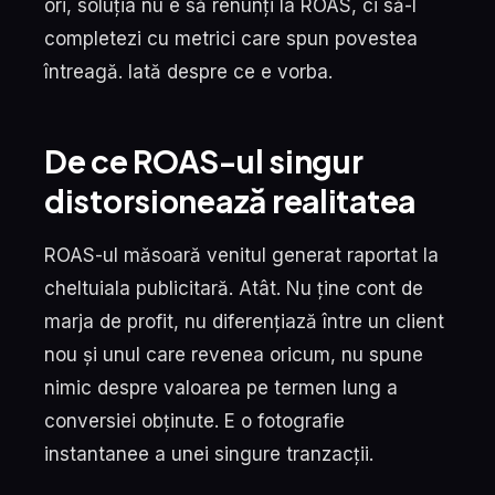
ori, soluția nu e să renunți la ROAS, ci să-l
completezi cu metrici care spun povestea
întreagă. Iată despre ce e vorba.
De ce ROAS-ul singur
distorsionează realitatea
ROAS-ul măsoară venitul generat raportat la
cheltuiala publicitară. Atât. Nu ține cont de
marja de profit, nu diferențiază între un client
nou și unul care revenea oricum, nu spune
nimic despre valoarea pe termen lung a
conversiei obținute. E o fotografie
instantanee a unei singure tranzacții.