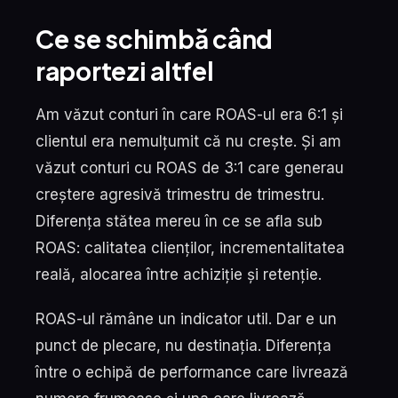
Ce se schimbă când
raportezi altfel
Am văzut conturi în care ROAS-ul era 6:1 și
clientul era nemulțumit că nu crește. Și am
văzut conturi cu ROAS de 3:1 care generau
creștere agresivă trimestru de trimestru.
Diferența stătea mereu în ce se afla sub
ROAS: calitatea clienților, incrementalitatea
reală, alocarea între achiziție și retenție.
ROAS-ul rămâne un indicator util. Dar e un
punct de plecare, nu destinația. Diferența
între o echipă de performance care livrează