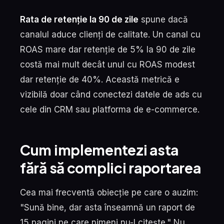
Rata de retenție la 90 de zile
spune dacă
canalul aduce clienți de calitate. Un canal cu
ROAS mare dar retenție de 5% la 90 de zile
costă mai mult decât unul cu ROAS modest
dar retenție de 40%. Această metrică e
vizibilă doar când conectezi datele de ads cu
cele din CRM sau platforma de e-commerce.
Cum implementezi asta
fără să complici raportarea
Cea mai frecventă obiecție pe care o auzim:
"Sună bine, dar asta înseamnă un raport de
15 pagini pe care nimeni nu-l citește." Nu