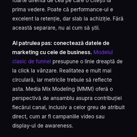
foarte diferită de cea pe care o citești la
prima vedere. Poate că performance-ul e
excelent la retenție, dar slab la achiziție. Fără
această separare, nu ai cum să știi.
Al patrulea pas: conectează datele de
marketing cu cele de business.
Modelul
clasic de funnel
presupune o linie dreaptă de
la click la vânzare. Realitatea e mult mai
circulară, iar metricile trebuie să reflecte
asta. Media Mix Modeling (MMM) oferă o
perspectivă de ansamblu asupra contribuției
fiecărui canal, inclusiv a celor greu de atribuit
direct, cum ar fi campaniile video sau
display-ul de awareness.