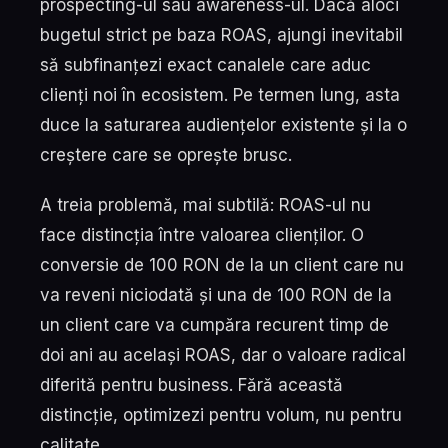
prospecting-ul sau awareness-ul. Dacă aloci
bugetul strict pe baza ROAS, ajungi inevitabil
să subfinanțezi exact canalele care aduc
clienți noi în ecosistem. Pe termen lung, asta
duce la saturarea audiențelor existente și la o
creștere care se oprește brusc.
A treia problemă, mai subtilă: ROAS-ul nu
face distincția între valoarea clienților. O
conversie de 100 RON de la un client care nu
va reveni niciodată și una de 100 RON de la
un client care va cumpăra recurent timp de
doi ani au același ROAS, dar o valoare radical
diferită pentru business. Fără această
distincție, optimizezi pentru volum, nu pentru
calitate.