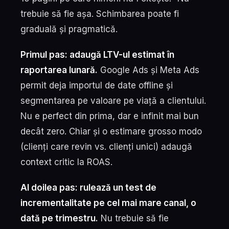
trebuie să fie așa. Schimbarea poate fi
graduală și pragmatică.
Primul pas: adaugă LTV-ul estimat în
raportarea lunară.
Google Ads și Meta Ads
permit deja importul de date offline și
segmentarea pe valoare pe viață a clientului.
Nu e perfect din prima, dar e infinit mai bun
decât zero. Chiar și o estimare grosso modo
(clienți care revin vs. clienți unici) adaugă
context critic la ROAS.
Al doilea pas: rulează un test de
incrementalitate pe cel mai mare canal, o
dată pe trimestru.
Nu trebuie să fie